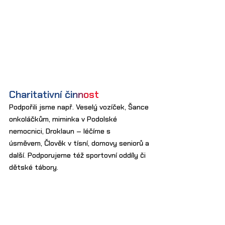
Charitativní činnost
Podpořili jsme např. Veselý vozíček, Šance
onkoláčkům, miminka v Podolské
nemocnici, Droklaun – léčíme s
úsměvem, Člověk v tísní, domovy seniorů a
další. Podporujeme též sportovní oddíly či
dětské tábory.