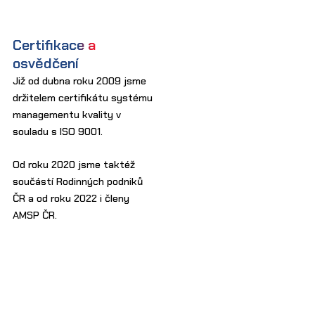
Certifikace a
osvědčení
Již od dubna roku 2009 jsme
držitelem certifikátu systému
managementu kvality v
souladu s ISO 9001.
Od roku 2020 jsme taktéž
součástí Rodinných podniků
ČR a od roku 2022 i členy
AMSP ČR.