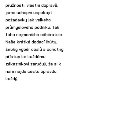
pružnosti, vlastní dopravě,
jsme schopni uspokojit
požadavky jak velkého
průmyslového podniku, tak
toho nejmenšího odběratele.
Naše krátké dodací lhůty,
široký výběr obalů a ochotný
přístup ke každému
zákazníkovi zaručují, že si k
nám najde cestu opravdu
každý.