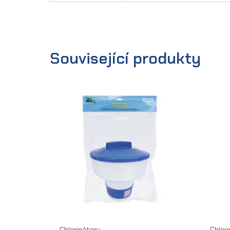
Související produkty
Chlorinátory
Chlor