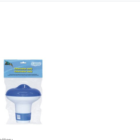
inátory