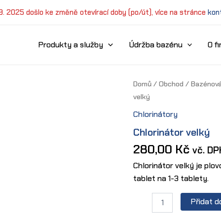
 9. 2025 došlo ke změně otevírací doby (po/út), více na stránce
kon
Produkty a služby
Údržba bazénu
O f
Domů
/
Obchod
/
Bazénová
velký
Chlorinátory
Chlorinátor velký
280,00
Kč
vč. DP
Chlorinátor velký je plo
tablet na 1-3 tablety.
Chlorinátor
Přidat d
velký
množství