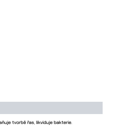
uje tvorbě řas, likviduje bakterie.