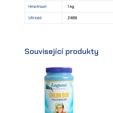
Hmotnost
1 kg
UN kód
2468
Související produkty