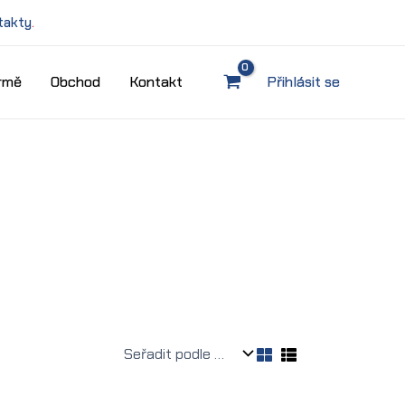
takty
.
irmě
Obchod
Kontakt
Přihlásit se