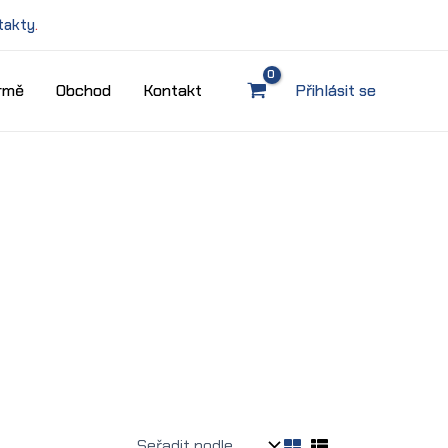
takty
.
irmě
Obchod
Kontakt
Přihlásit se