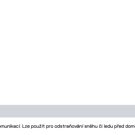
munikací. Lze použít pro odstraňování sněhu či ledu před dome