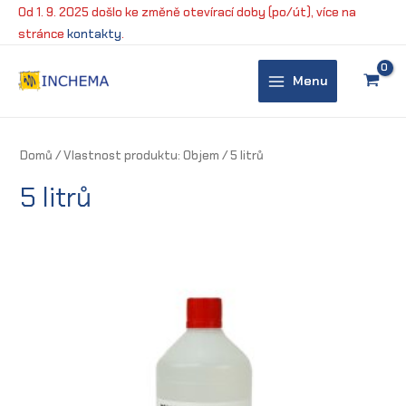
Přeskočit
Od 1. 9. 2025 došlo ke změně otevírací doby (po/út), více na
na
stránce
kontakty
.
obsah
Menu
Main
Menu
Domů
/ Vlastnost produktu: Objem / 5 litrů
5 litrů