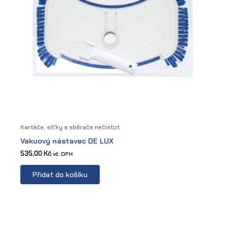
Kartáče, síťky a sběrače nečistot
Vakuový nástavec DE LUX
535,00
Kč
vč. DPH
Přidat do košíku