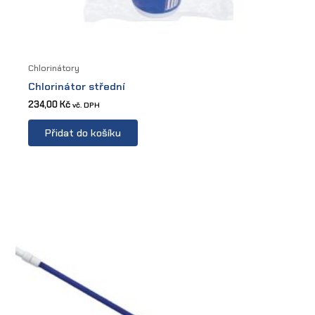
Chlorinátory
Chlorinátor střední
234,00
Kč
vč. DPH
Přidat do košíku