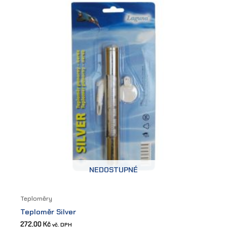
NEDOSTUPNÉ
Teploměry
Teploměr Silver
272,00
Kč
vč. DPH