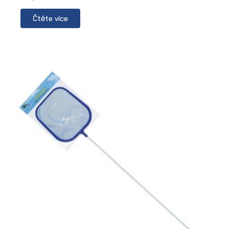
Čtěte více